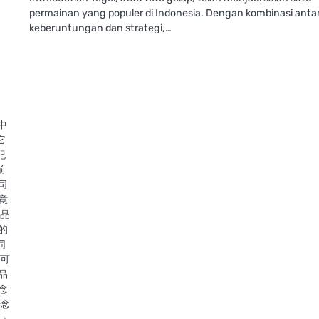
permainan yang populer di Indonesia. Dengan kombinasi anta
keberuntungan dan strategi,…
中
它
紀
前
司
意
念品
的
同
品可
品
念
紀念