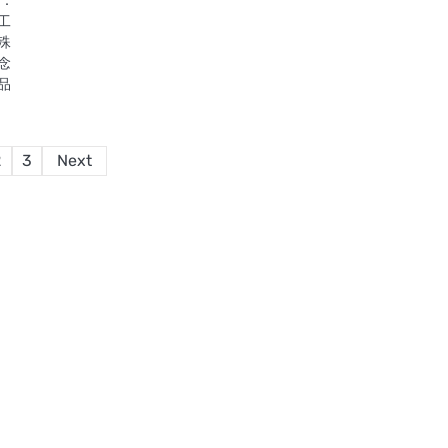
型：
工
殊
念
品
Posts
2
3
Next
pagination