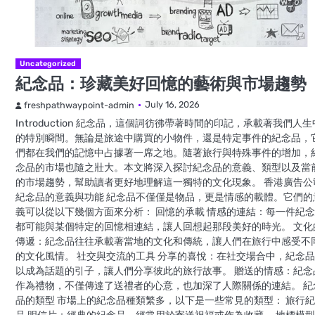
Uncategorized
紀念品：珍藏美好回憶的藝術與市場趨勢
July 16, 2026
freshpathwaypoint-admin
Introduction 紀念品，這個詞彷彿帶著時間的印記，承載著我們人生
的特別瞬間。無論是旅途中購買的小物件，還是特定事件的紀念品，
們都在我們的記憶中占據著一席之地。隨著旅行與特殊事件的增加，
念品的市場也隨之壯大。本文將深入探討紀念品的意義、類型以及當
的市場趨勢，幫助讀者更好地理解這一獨特的文化現象。 香港廣告公
紀念品的意義與功能 紀念品不僅僅是物品，更是情感的載體。它們的
義可以從以下幾個方面來分析： 回憶的承載 情感的連結：每一件紀
都可能與某個特定的回憶相連結，讓人回想起那段美好的時光。 文化
傳遞：紀念品往往承載著當地的文化和傳統，讓人們在旅行中感受不
的文化風情。 社交與交流的工具 分享的喜悅：在社交場合中，紀念
以成為話題的引子，讓人們分享彼此的旅行故事。 贈送的情感：紀念
作為禮物，不僅傳達了送禮者的心意，也加深了人際關係的連結。 紀
品的類型 市場上的紀念品種類繁多，以下是一些常見的類型： 旅行