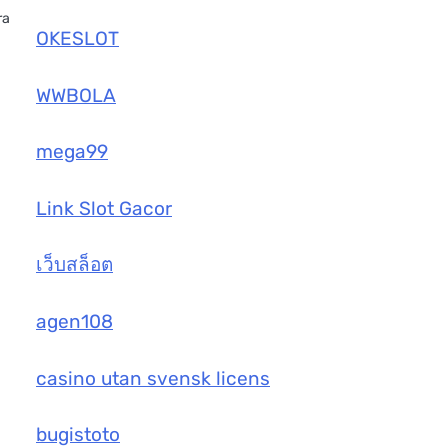
ra
OKESLOT
WWBOLA
mega99
Link Slot Gacor
เว็บสล็อต
agen108
casino utan svensk licens
bugistoto